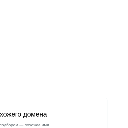
охожего домена
 подбором — похожее имя