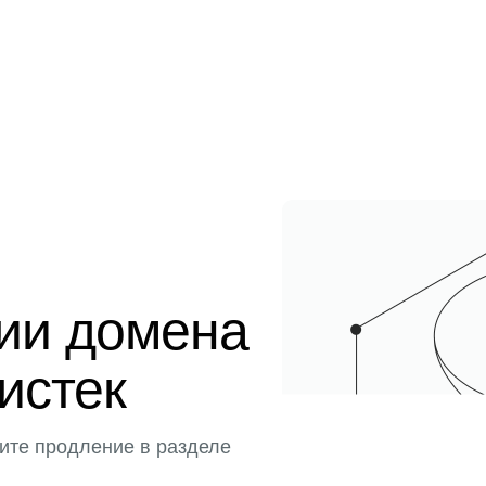
ции домена
истек
ите продление в разделе